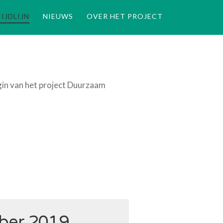
TIJDLIJN
NIEUWS
OVER HET PROJECT
gin van het project Duurzaam
ber 2019