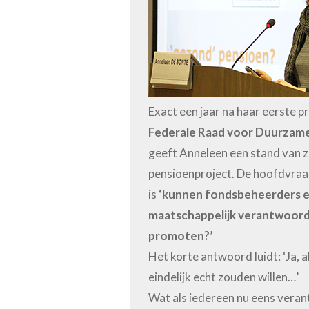
Exact een jaar na haar eerste p
Federale Raad voor Duurzame
geeft Anneleen een stand van z
pensioenproject. De hoofdvraa
is
‘kunnen fondsbeheerders 
maatschappelijk verantwoor
promoten?’
Het korte antwoord luidt: ‘Ja, a
eindelijk echt zouden willen…’
Wat als iedereen nu eens veran