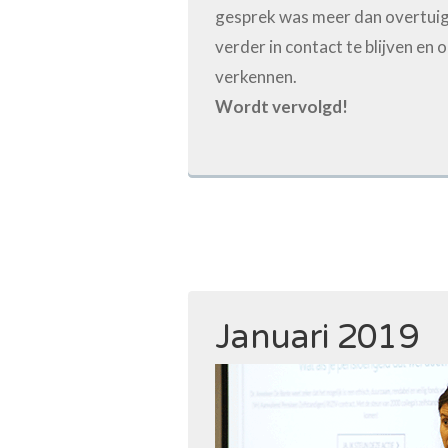
gesprek was meer dan overtu
verder in contact te blijven en o
verkennen.
Wordt vervolgd!
Januari 2019