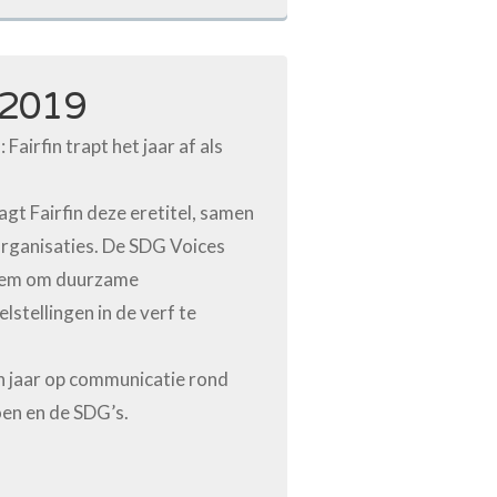
 2019
 Fairfin trapt het jaar af als
.
agt Fairfin deze eretitel, samen
organisaties. De SDG Voices
tem om duurzame
lstellingen in de verf te
en jaar op communicatie rond
en en de SDG’s.