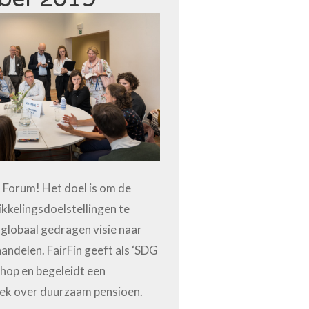
Forum! Het doel is om de
kelingsdoelstellingen te
 globaal gedragen visie naar
handelen. FairFin geeft als ‘SDG
hop en begeleidt een
ek over duurzaam pensioen.