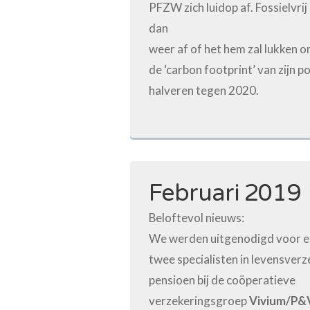
PFZW zich luidop af. Fossielvrij
dan
weer af of het hem zal lukken 
de ‘carbon footprint’ van zijn po
halveren tegen 2020.
Februari 2019
Beloftevol nieuws:
We werden uitgenodigd voor e
twee specialisten in levensver
pensioen bij de coöperatieve
verzekeringsgroep
Vivium/P&