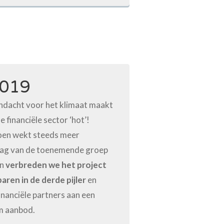
2019
ndacht voor het klimaat maakt
e financiële sector ‘hot’!
oen wekt steeds meer
aag van de toenemende groep
en
verbreden we het project
ren in de derde pijler
en
nanciële partners aan een
m aanbod.