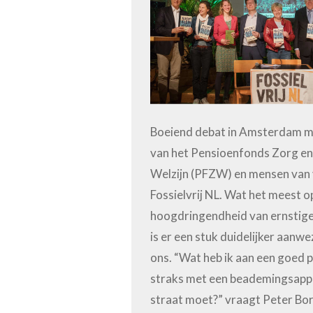
Boeiend debat in Amsterdam me
van het Pensioenfonds Zorg e
Welzijn (PFZW) en mensen van
Fossielvrij NL. Wat het meest o
hoogdringendheid van ernstige
is er een stuk duidelijker aanwez
ons. “Wat heb ik aan een goed p
straks met een beademingsapp
straat moet?” vraagt Peter Bo