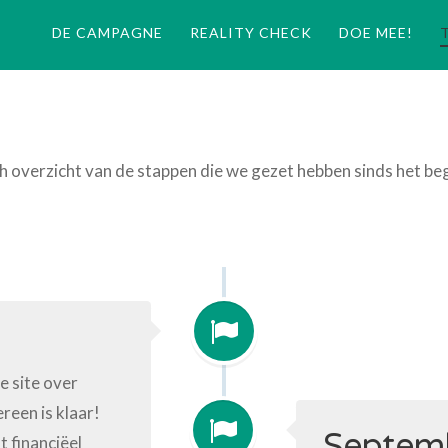
DE CAMPAGNE
REALITY CHECK
DOE MEE!
h overzicht van de stappen die we gezet hebben sinds het be
e site over
een is klaar!
Septem
t financiëel