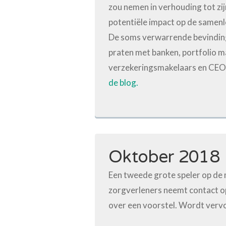
zou nemen in verhouding tot zi
potentiële impact op de samenl
De soms verwarrende bevinding
praten met banken, portfolio 
verzekeringsmakelaars en CEO
de blog.
Oktober 2018
Een tweede grote speler op de
zorgverleners neemt contact o
over een voorstel. Wordt verv