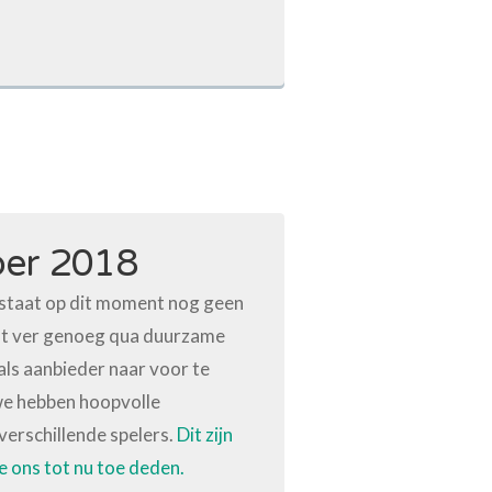
er 2018
taat op dit moment nog geen
cht ver genoeg qua duurzame
ls aanbieder naar voor te
we hebben hoopvolle
erschillende spelers.
Dit zijn
e ons tot nu toe deden.